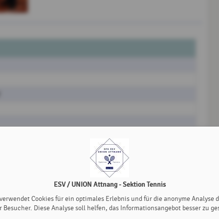
r
ESV / UNION Attnang - Sektion Tennis
 verwendet Cookies für ein optimales Erlebnis und für die anonyme Analyse 
r Besucher. Diese Analyse soll helfen, das Informationsangebot besser zu ge